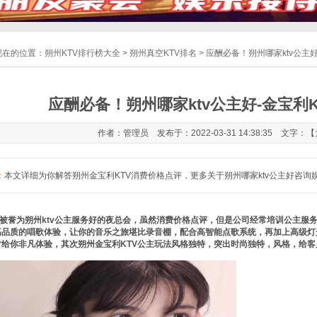
现在的位置：
朔州KTV排行榜大全
>
朔州真空KTV排名
> 应酬必备！朔州哪家ktv公主
应酬必备！朔州哪家ktv公主好-金宝利
作者：管理员 发布于：2022-03-31 14:38:35 文字：【
：
本文详细为你解答朔州金宝利KTV消费价格点评，更多关于朔州哪家ktv公主好咨询娱乐总
被誉为朔州ktv公主服务好的夜总会，虽然消费价格点评，但是公司经常培训公主服
高品质的唱歌体验，让你的音乐之旅堪比录音棚，配合高智能点歌系统，再加上高级灯
对给你非凡体验，其次朔州金宝利KTV公主玩法风格独特，突出时尚独特，风格，给