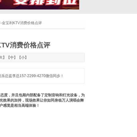
好-金宝利KTV消费价格点评
KTV消费价格点评
大
】【
中
】【
小
】
监李总157-2299-4270微信同步！
务态度，并且包厢内部配备了定制音响和灯光设备，为
光效果的加持，现场效果让你如同身临万人演唱会舞
客户感觉是相当高端体验！