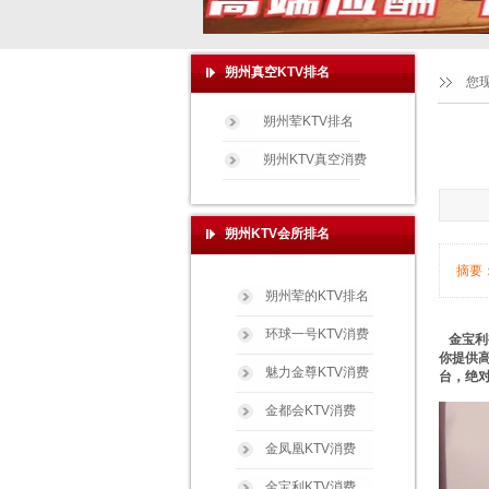
朔州真空KTV排名
您
朔州荤KTV排名
朔州KTV真空消费
朔州KTV会所排名
摘要
朔州荤的KTV排名
环球一号KTV消费
金宝利
你提供
魅力金尊KTV消费
台，绝
金都会KTV消费
金凤凰KTV消费
金宝利KTV消费