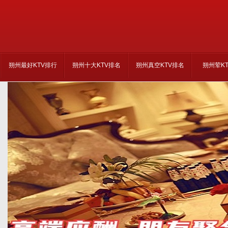
朔州最好KTV排行
朔州十大KTV排名
朔州真空KTV排名
朔州荤K